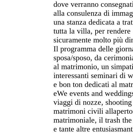
dove verranno consegnati
alla consulenza di immagi
una stanza dedicata a tra
tutta la villa, per rende
sicuramente molto più din
Il programma delle giorna
sposa/sposo, da cerimonia
al matrimonio, un simpat
interessanti seminari di 
e bon ton dedicati al matr
eWe events and weddings, 
viaggi di nozze, shooting 
matrimoni civili allapert
matrimoniale, il trash th
e tante altre entusiasmant