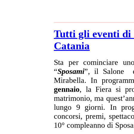
Tutti gli eventi 
Catania
Sta per cominciare uno 
“
Sposami
”, il Salone 
Mirabella. In progra
gennaio
, la Fiera si pr
matrimonio, ma quest’ann
lungo 9 giorni. In prog
concorsi, premi, spettac
10° compleanno di Sposa