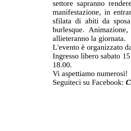
settore sapranno render
manifestazione, in entra
sfilata di abiti da spos
burlesque. Animazione, 
allieteranno la giornata.
L'evento è organizzato d
Ingresso libero sabato 15
18.00.
Vi aspettiamo numerosi!
Seguiteci su Facebook:
C