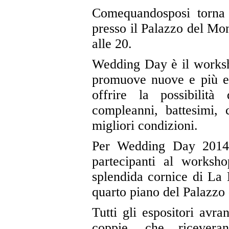
Comequandosposi torna
presso il Palazzo del Mon
alle 20.
Wedding Day è il worksho
promuove nuove e più eff
offrire la possibilità
compleanni, battesimi, 
migliori condizioni.
Per Wedding Day 2014,
partecipanti al worksho
splendida cornice di La 
quarto piano del Palazzo
Tutti gli espositori avra
coppie, che ricevera