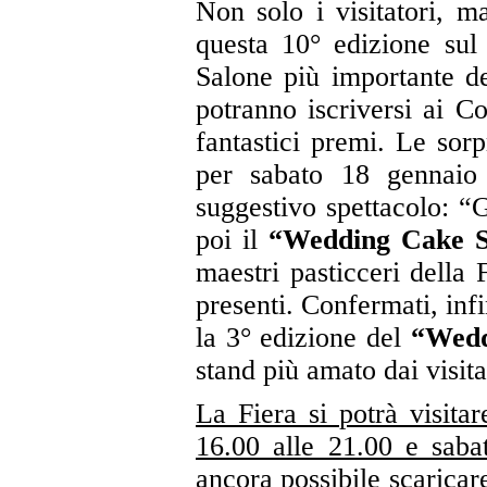
Non solo i visitatori, m
questa 10° edizione sul
Salone più importante del
potranno iscriversi ai Co
fantastici premi. Le sorp
per sabato 18 gennaio 
suggestivo spettacolo: “
poi il
“Wedding Cake 
maestri pasticceri della 
presenti. Confermati, infi
la 3° edizione del
“Wedd
stand più amato dai visita
La Fiera si potrà visitar
16.00 alle 21.00 e saba
ancora possibile scaricar