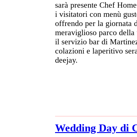
sarà presente Chef Home ca
i visitatori con menù gust
offrendo per la giornata d
meraviglioso parco della 
il servizio bar di Martine
colazioni e laperitivo se
deejay.
Wedding Day d