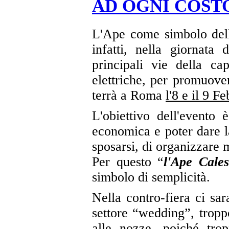
AD OGNI COSTO
L'Ape come simbolo della
infatti, nella giornata
principali vie della ca
elettriche, per promuover
terrà a Roma
l'8 e il 9 F
L'obiettivo dell'evento è
economica e poter dare la
sposarsi, di organizzare 
Per questo “
l'Ape Cales
simbolo di semplicità.
Nella contro-fiera ci sar
settore “wedding”, tropp
alle nozze, poiché tr