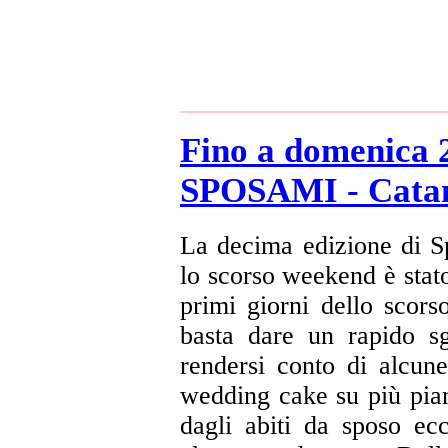
Fino a domenica 2
SPOSAMI - Cata
La decima edizione di S
lo scorso weekend è stat
primi giorni dello scor
basta dare un rapido s
rendersi conto di alcu
wedding cake su più piani
dagli abiti da sposo ecc