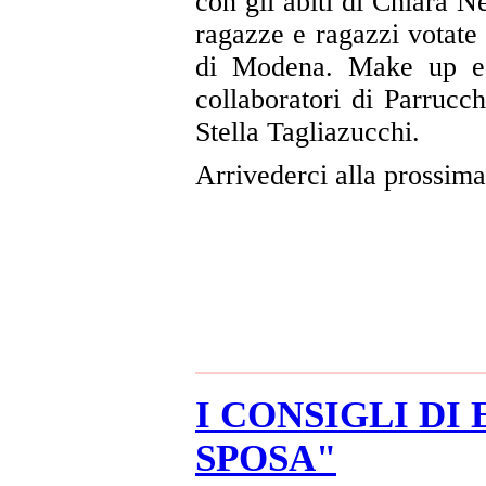
con gli abiti di Chiara N
ragazze e ragazzi votate d
di Modena. Make up e 
collaboratori di Parrucch
Stella Tagliazucchi.
Arrivederci alla prossima
I CONSIGLI DI
SPOSA"