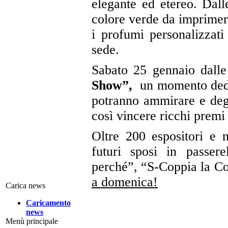
elegante ed etereo. Dal
colore verde da imprimere
i profumi personalizzati
sede.
Sabato 25 gennaio dall
Show”,
un momento dedica
potranno ammirare e degu
così vincere ricchi premi 
Oltre 200 espositori e 
futuri sposi in passer
perché”, “S-Coppia la C
a domenica!
Carica news
Caricamento
news
Menù principale