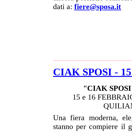
dati a:
fiere@sposa.it
CIAK SPOSI - 15 
"CIAK SPOSI
15 e 16 FEBBRA
QUILIANO
Una fiera moderna, eleg
stanno per compiere il 