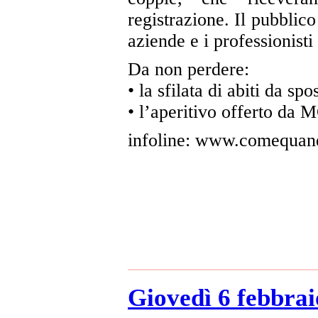
registrazione. Il pubblic
aziende e i professionisti
Da non perdere:
• la sfilata di abiti da spo
• l’aperitivo offerto da 
infoline: www.comequand
Giovedì 6 febbra