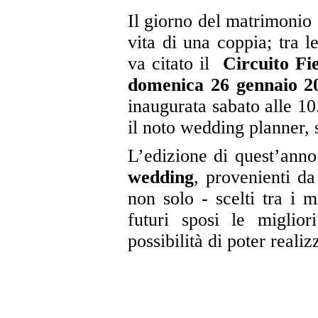
Il giorno del matrimonio 
vita di una coppia; tra 
va citato il
Circuito Fi
domenica 26 gennaio 
inaugurata sabato alle 10
il noto wedding planner, 
L’edizione di quest’ann
wedding
, provenienti d
non solo - scelti tra i m
futuri sposi le miglio
possibilità di poter realiz