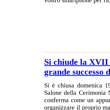
vostro smartphone per ri
Si chiude la XVI
grande successo d
Si è chiusa domenica 1
Salone della Cerimonia 
conferma come un appunt
organizzare il proprio ma