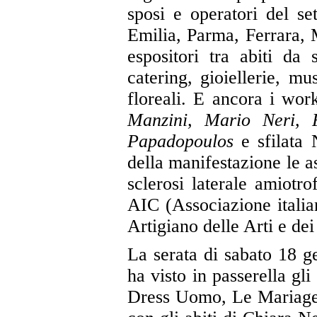
sposi e operatori del s
Emilia, Parma, Ferrara, M
espositori tra abiti da
catering, gioiellerie, mu
floreali. E ancora i wor
Manzini, Mario Neri, F
Papadopoulos
e sfilata
della manifestazione le 
sclerosi laterale amiotr
AIC (Associazione italia
Artigiano delle Arti e dei
La serata di sabato 18 ge
ha visto in passerella gli 
Dress Uomo, Le Mariage, 