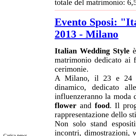
totale del matrimonio: 6,5
Evento Sposi: "I
2013 - Milano
Italian Wedding Style
è
matrimonio dedicato ai fu
cerimonie.
A Milano, il 23 e 24 
dinamico, dedicato alle
influenzeranno la moda d
flower
and
food
. Il pro
rappresentazione dello sti
Non solo stand espositi
incontri, dimostrazioni, 
Carica news