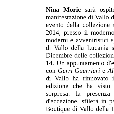
Nina Moric
sarà ospi
manifestazione di Vallo d
evento della collezione
2014, presso il moderno 
moderni e avveniristici 
di Vallo della Lucania s
Dicembre delle collezion
14. Un appuntamento d'ec
con
Gerri Guerrieri
e
A
di Vallo ha rinnovato 
edizione che ha visto 
sorpresa: la presenz
d'eccezione, sfilerà in p
Boutique di Vallo della 