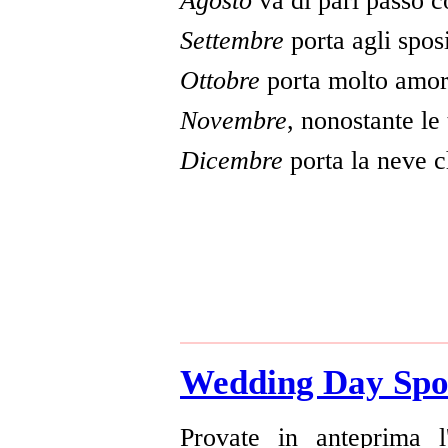
Agosto
va di pari passo 
Settembre
porta agli spos
Ottobre
porta molto amo
Novembre
, nonostante le 
Dicembre
porta la neve 
Wedding Day Spo
Provate in anteprima 