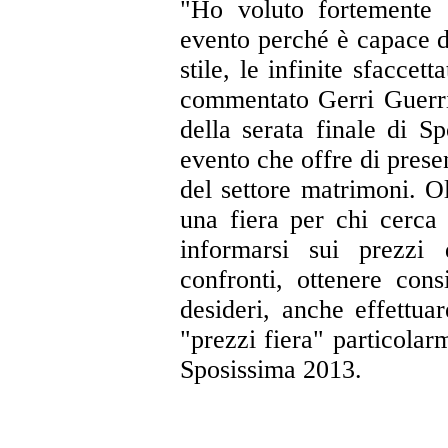
"Ho voluto fortemente 
evento perché è capace di
stile, le infinite sfacce
commentato Gerri Guerrie
della serata finale di 
evento che offre di prese
del settore matrimoni. O
una fiera per chi cerca 
informarsi sui prezzi d
confronti, ottenere cons
desideri, anche effettua
"prezzi fiera" particolar
Sposissima 2013.