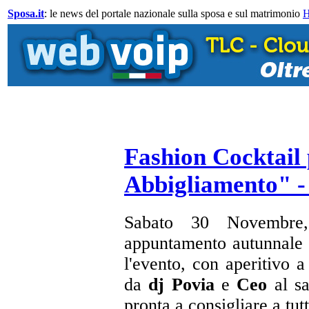
Sposa.it
: le news del portale nazionale sulla sposa e sul matrimonio
Fashion Cocktail
Abbigliamento" -
Sabato 30 Novembre,
appuntamento autunnale
l'evento, con aperitivo
da
dj Povia
e
Ceo
al sa
pronta a consigliare a tutt