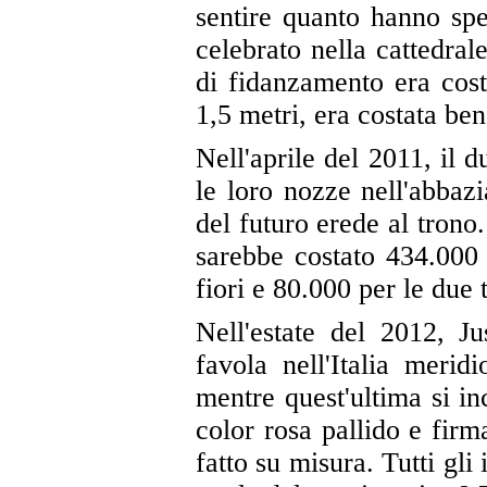
sentire quanto hanno spe
celebrato nella cattedral
di fidanzamento era costa
1,5 metri, era costata ben
Nell'aprile del 2011, il
le loro nozze nell'abbaz
del futuro erede al trono.
sarebbe costato 434.000 d
fiori e 80.000 per le due t
Nell'estate del 2012, J
favola nell'Italia merid
mentre quest'ultima si in
color rosa pallido e firm
fatto su misura. Tutti gli