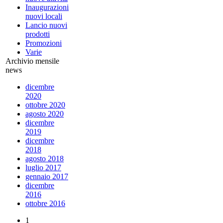
Inaugurazioni
nuovi locali
Lancio nuovi
prodotti
Promozioni
Varie
Archivio mensile
news
dicembre
2020
ottobre 2020
agosto 2020
dicembre
2019
dicembre
2018
agosto 2018
luglio 2017
gennaio 2017
dicembre
2016
ottobre 2016
1