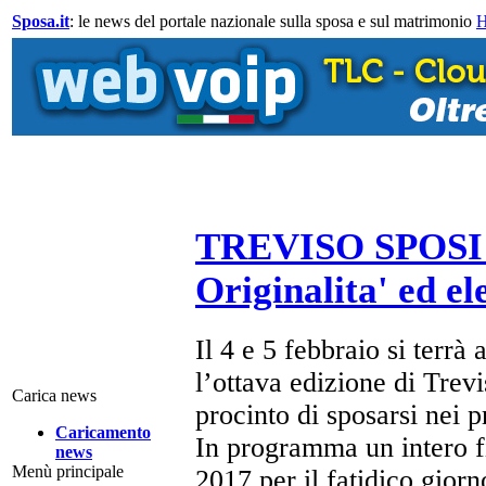
Sposa.it
: le news del portale nazionale sulla sposa e sul matrimonio
TREVISO SPOSI 8 
Originalita' ed e
Il 4 e 5 febbraio si terr
l’ottava edizione di Trevi
Carica news
procinto di sposarsi nei 
Caricamento
In programma un intero fi
news
Menù principale
2017 per il fatidico giorn