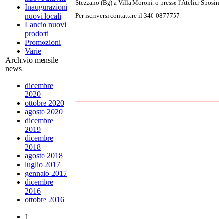
Stezzano (Bg) a Villa Moroni, o presso l'Atelier Spos
Inaugurazioni
nuovi locali
Per iscriversi contattare il 340-0877757
Lancio nuovi
prodotti
Promozioni
Varie
Archivio mensile
news
dicembre
2020
ottobre 2020
agosto 2020
dicembre
2019
dicembre
2018
agosto 2018
luglio 2017
gennaio 2017
dicembre
2016
ottobre 2016
1