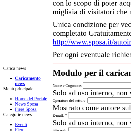
con lo scopo di poter acqu
migliaia di visitatori che
Unica condizione per ved
completato Gratuitamente
http://www.sposa.it/auto
Per ogni eventuale richie
Carica news
Modulo per il carica
Caricamento
news
Nome e Cognome:
Menù principale
Solo ad uso interno, non 
Home del Portale
Operatore del settore:
News Sposa
Mostrato come autore sul
Fiere Sposa
Categorie news
E-mail:
*
Solo ad uso interno, non 
Eventi
Fiere
Sito web: