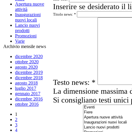
Apertura nuove
Inserire se desiderato il 
attività
Inaugurazioni
Titolo news:
*
nuovi locali
Lancio nuovi
prodotti
Promozioni
Varie
Archivio mensile news
dicembre 2020
ottobre 2020
agosto 2020
dicembre 2019
dicembre 2018
Testo news:
*
agosto 2018
luglio 2017
La dimensione massima di 
gennaio 2017
Si consigliano testi unici
dicembre 2016
ottobre 2016
1
2
3
4