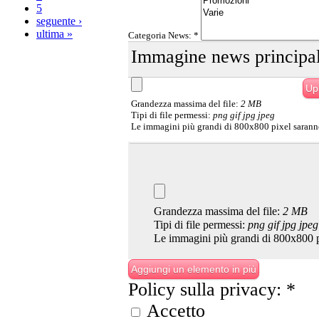
5
seguente ›
ultima »
Categoria News:
*
Immagine news principal
Grandezza massima del file:
2 MB
Tipi di file permessi:
png gif jpg jpeg
Le immagini più grandi di 800x800 pixel sarann
Grandezza massima del file:
2 MB
Tipi di file permessi:
png gif jpg jpeg
Le immagini più grandi di 800x800 p
Policy sulla privacy:
*
Accetto