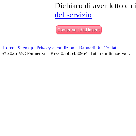
Dichiaro di aver letto e d
del servizio
Home
|
Sitemap
|
Privacy e condizioni
|
Bannerlink
|
Contatti
© 2026 MC Partner srl - P.iva 03585430964. Tutti i diritti riservati.