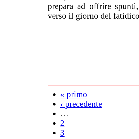
prepara ad offrire spunt
verso il giorno del fatidico
« primo
‹ precedente
…
2
3