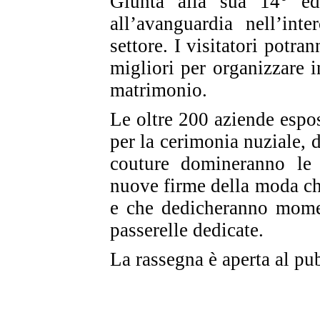
Giunta alla sua 14° e
all’avanguardia nell’int
settore. I visitatori potr
migliori per organizzare i
matrimonio.
Le oltre 200 aziende espos
per la cerimonia nuziale, d
couture domineranno le s
nuove firme della moda ch
e che dedicheranno momen
passerelle dedicate.
La rassegna è aperta al pu