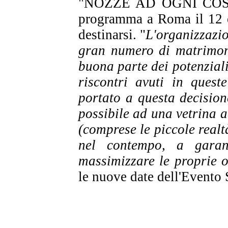
"NOZZE AD OGNI COSTO –
programma a Roma il 12 e 
destinarsi. "
L'organizzazio
gran numero di matrimo
buona parte dei potenzial
riscontri avuti in quest
portato a questa
decision
possibile ad una vetrina 
(comprese le piccole realt
nel contempo, a garant
massimizzare le proprie
o
le nuove date dell'Evento 