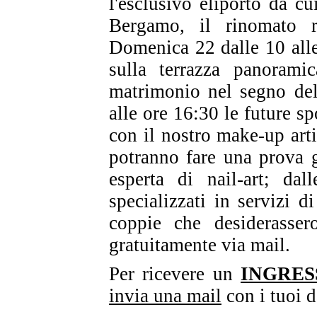
l'esclusivo eliporto da cu
Bergamo, il rinomato ri
Domenica 22 dalle 10 alle
sulla terrazza panorami
matrimonio nel segno del
alle ore 16:30 le future s
con il nostro make-up arti
potranno fare una prova g
esperta di nail-art; da
specializzati in servizi 
coppie che desiderasser
gratuitamente via mail.
Per ricevere un
INGRE
invia una mail
con i tuoi d