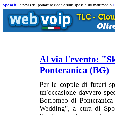
Sposa.it
: le news del portale nazionale sulla sposa e sul matrimonio
Al via l'evento: "
Ponteranica (BG)
Per le coppie di futuri 
un'occasione davvero spec
Borromeo di Ponteranica 
Wedding", a cura di Spo