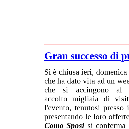
Gran successo di 
Si è chiusa ieri, domenica
che ha dato vita ad un wee
che si accingono al f
accolto migliaia di visi
l'evento, tenutosi press
presentando le loro offert
Como Sposi
si conferma 