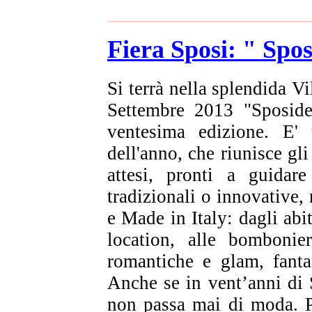
Fiera Sposi: " Spo
Si terrà nella splendida V
Settembre 2013 "Sposidea
ventesima edizione. E'
dell'anno, che riunisce gli
attesi, pronti a guidare
tradizionali o innovative, 
e Made in Italy: dagli abit
location, alle bombonie
romantiche e glam, fanta
Anche se in vent’anni di
non passa mai di moda. P