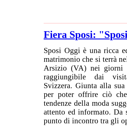
Fiera Sposi: "Spos
Sposi Oggi è una ricca ed
matrimonio che si terrà ne
Arsizio (VA) nei giorni 
raggiungibile dai vis
Svizzera. Giunta alla sua
per poter offrire ciò ch
tendenze della moda sugg
attento ed informato. Da 
punto di incontro tra gli op