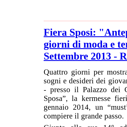
Fiera Sposi: "Ant
giorni di moda e te
Settembre 2013 - 
Quattro giorni per mostr
sogni e desideri dei giov
- presso il Palazzo dei
Sposa”, la kermesse fier
gennaio 2014, un “must”
compiere il grande passo.