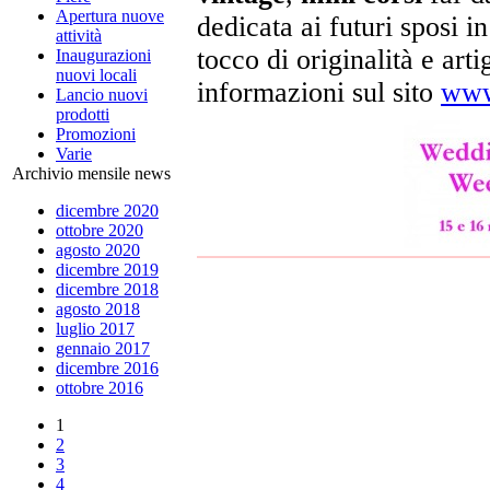
Apertura nuove
dedicata ai futuri sposi i
attività
tocco di originalità e art
Inaugurazioni
nuovi locali
informazioni sul sito
www
Lancio nuovi
prodotti
Promozioni
Varie
Archivio mensile news
dicembre 2020
ottobre 2020
agosto 2020
dicembre 2019
dicembre 2018
agosto 2018
luglio 2017
gennaio 2017
dicembre 2016
ottobre 2016
1
2
3
4