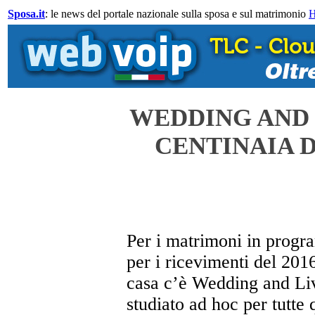
Sposa.it
: le news del portale nazionale sulla sposa e sul matrimonio
WEDDING AND L
CENTINAIA D
Per i matrimoni in progr
per i ricevimenti del 201
casa c’è Wedding and Livi
studiato ad hoc per tutte 