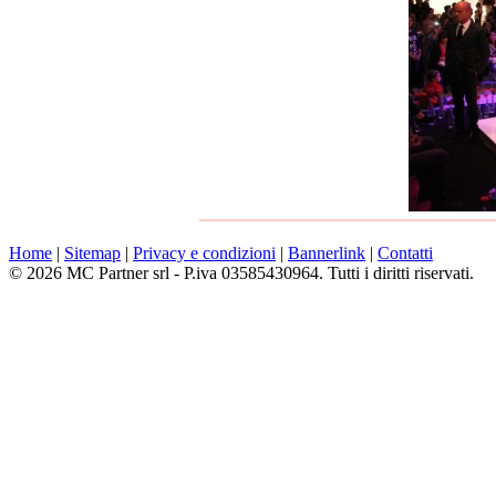
Home
|
Sitemap
|
Privacy e condizioni
|
Bannerlink
|
Contatti
© 2026 MC Partner srl - P.iva 03585430964. Tutti i diritti riservati.