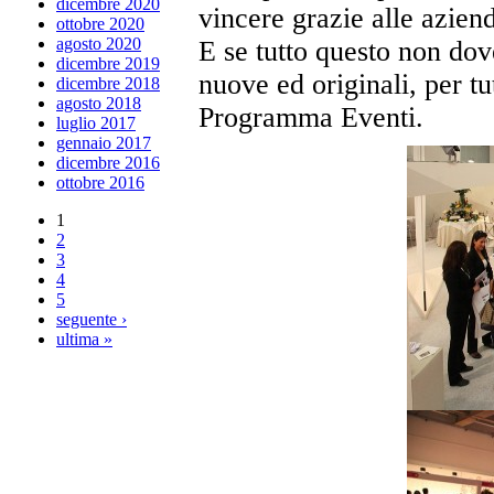
dicembre 2020
vincere grazie alle azie
ottobre 2020
agosto 2020
E se tutto questo non dov
dicembre 2019
nuove ed originali, per tut
dicembre 2018
agosto 2018
Programma Eventi.
luglio 2017
gennaio 2017
dicembre 2016
ottobre 2016
1
2
3
4
5
seguente ›
ultima »