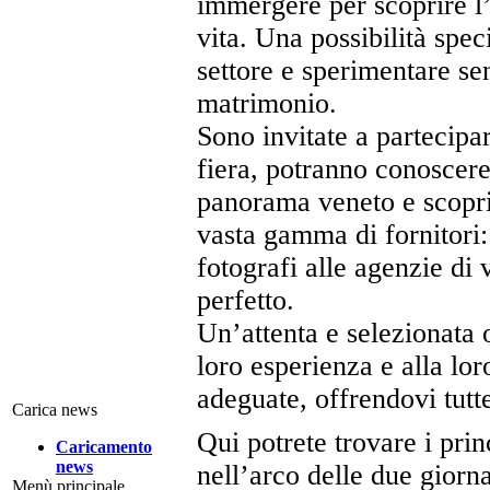
immergere per scoprire l’
vita. Una possibilità spec
settore e sperimentare se
matrimonio.
Sono invitate a partecipar
fiera, potranno conoscere 
panorama veneto e scoprire
vasta gamma di fornitori:
fotografi alle agenzie di 
perfetto.
Un’attenta e selezionata o
loro esperienza e alla lo
adeguate, offrendovi tutte
Carica news
Qui potrete trovare i prin
Caricamento
news
nell’arco delle due giorna
Menù principale