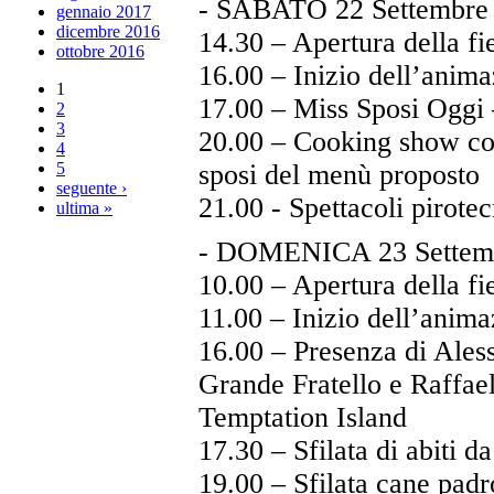
- SABATO 22 Settembre 2
gennaio 2017
dicembre 2016
14.30 – Apertura della fi
ottobre 2016
16.00 – Inizio dell’anima
1
17.00 – Miss Sposi Oggi 
2
3
20.00 – Cooking show con
4
5
sposi del menù proposto
seguente ›
21.00 - Spettacoli pirotec
ultima »
- DOMENICA 23 Settemb
10.00 – Apertura della fi
11.00 – Inizio dell’anima
16.00 – Presenza di Aless
Grande Fratello e Raffael
Temptation Island
17.30 – Sfilata di abiti d
19.00 – Sfilata cane pad