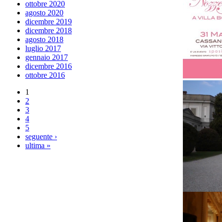
ottobre 2020
agosto 2020
dicembre 2019
dicembre 2018
agosto 2018
luglio 2017
gennaio 2017
dicembre 2016
ottobre 2016
1
2
3
4
5
seguente ›
ultima »