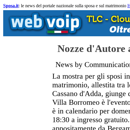
Sposa.it
: le news del portale nazionale sulla sposa e sul matrimonio
Nozze d'Autore 
News by Communication
La mostra per gli sposi i
matrimonio, allestita tra
Cassano d'Adda, giunge q
Villa Borromeo è l'event
è in calendario per dome
18:30 a ingresso gratuito
appositamente da Berga