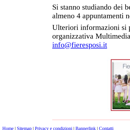
Si stanno studiando dei b
almeno 4 appuntamenti nei
Ulteriori informazioni si
organizzativa Multimedia
info@fieresposi.it
Home
|
Sitemap
|
Privacy e condizioni
|
Bannerlink
|
Contatti