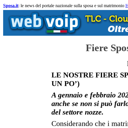
Sposa.it
: le news del portale nazionale sulla sposa e sul matrimonio
Fiere Spo
LE NOSTRE FIERE S
UN PO’)
A gennaio e febbraio 20
anche se non si può farlo
del settore nozze.
Considerando che i matr