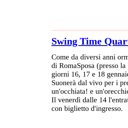
Swing Time Quar
Come da diversi anni orm
di RomaSposa (presso la 
giorni 16, 17 e 18 gennai
Suonerà dal vivo per i pr
un'occhiata! e un'orecchi
Il venerdì dalle 14 l'entr
con biglietto d'ingresso.