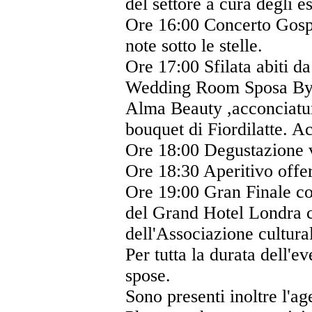
del settore a cura degli es
Ore 16:00 Concerto Gospe
note sotto le stelle.
Ore 17:00 Sfilata abiti d
Wedding Room Sposa By Bo
Alma Beauty ,acconciature
bouquet di Fiordilatte. 
Ore 18:00 Degustazione vi
Ore 18:30 Aperitivo offe
Ore 19:00 Gran Finale con 
del Grand Hotel Londra c
dell'Associazione cultural
Per tutta la durata dell'e
spose.
Sono presenti inoltre l'a