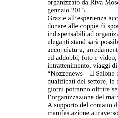
organizzato da Riva Mos
gennaio 2015.
Grazie all’esperienza acc
donare alle coppie di spo
indispensabili ad organiz
eleganti stand sarà possi
acconciatura, arredamento
ed addobbi, foto e video,
intrattenimento, viaggi d
“Nozzenews – Il Salone d
qualificati del settore, le
giorni potranno offrire s
l’organizzazione del mat
A supporto del contatto 
manifestazione attravers