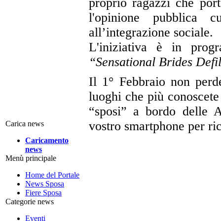
proprio ragazzi che port
l'opinione pubblica c
all’integrazione sociale.
L'iniziativa è in pr
“Sensational Brides Defi
Il 1° Febbraio non perd
luoghi che più conoscete 
“sposi” a bordo delle Ap
vostro smartphone per ri
Carica news
Caricamento
news
Menù principale
Home del Portale
News Sposa
Fiere Sposa
Categorie news
Eventi