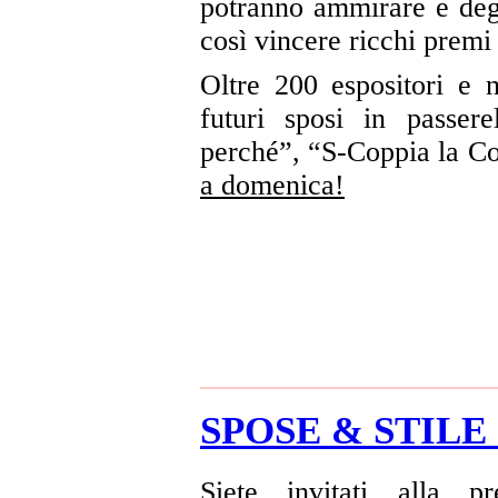
potranno ammirare e degu
così vincere ricchi premi 
Oltre 200 espositori e 
futuri sposi in passer
perché”, “S-Coppia la C
a domenica!
SPOSE & STILE
Siete invitati alla p