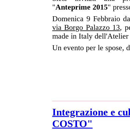
"
Anteprime 2015
" press
Domenica 9 Febbraio da
via Borgo Palazzo 13
, p
made in Italy dell'Atel
Un evento per le spose, 
Integrazione e 
COSTO"