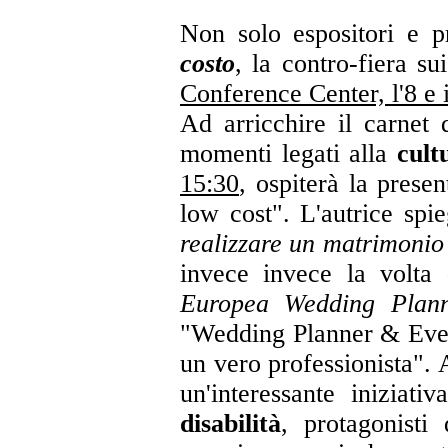
Non solo espositori e p
costo
, la contro-fiera s
Conference Center, l'8 e 
Ad arricchire il carnet 
momenti legati alla
cult
15:30
, ospiterà la prese
low cost". L'autrice spi
realizzare un matrimonio
invece invece la volta d
Europea Wedding Planne
"Wedding Planner & Event
un vero professionista". 
un'interessante iniziati
disabilità
, protagonisti 