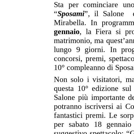
Sta per cominciare uno 
“
Sposami
”, il Salone 
Mirabella. In progra
gennaio
, la Fiera si pr
matrimonio, ma quest’ann
lungo 9 giorni. In prog
concorsi, premi, spettac
10° compleanno di Sposa
Non solo i visitatori, m
questa 10° edizione sul
Salone più importante del
potranno iscriversi ai Co
fantastici premi. Le sorp
per sabato 18 gennaio 
suggestivo spettacolo: “