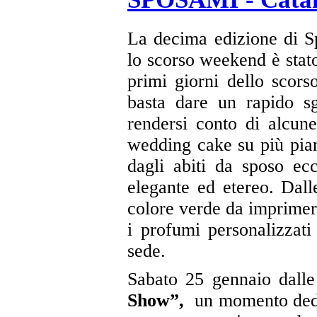
La decima edizione di S
lo scorso weekend è stat
primi giorni dello scor
basta dare un rapido s
rendersi conto di alcu
wedding cake su più piani
dagli abiti da sposo ecc
elegante ed etereo. Dal
colore verde da imprimere
i profumi personalizzati
sede.
Sabato 25 gennaio dall
Show”,
un momento dedica