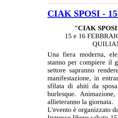
CIAK SPOSI - 15 
"CIAK SPOSI
15 e 16 FEBBRA
QUILIANO
Una fiera moderna, eleg
stanno per compiere il 
settore sapranno render
manifestazione, in entra
sfilata di abiti da spos
burlesque. Animazione, 
allieteranno la giornata.
L'evento è organizzato d
Ingresso libero sabato 15