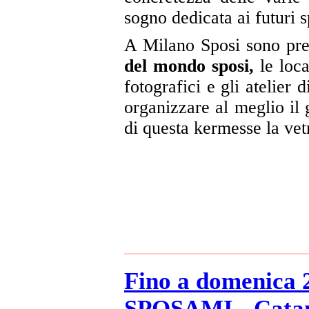
sogno dedicata ai futuri s
A Milano Sposi sono pre
del mondo sposi,
le locat
fotografici e gli atelier 
organizzare al meglio il 
di questa kermesse la vetr
Fino a domenica 2
SPOSAMI - Cata