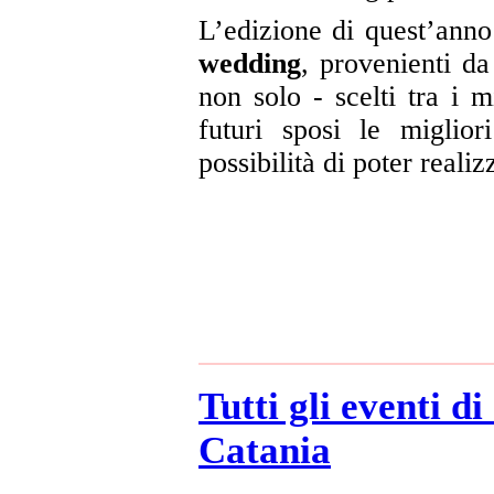
L’edizione di quest’ann
wedding
, provenienti d
non solo - scelti tra i m
futuri sposi le miglio
possibilità di poter realiz
Tutti gli eventi 
Catania