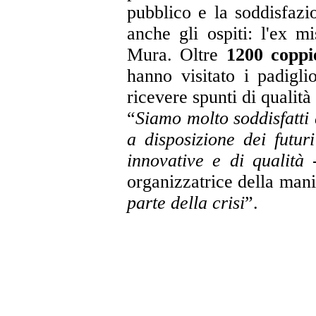
pubblico e la soddisfazi
anche gli ospiti: l'ex m
Mura. Oltre
1200 coppi
hanno visitato i padigl
ricevere spunti di qualità 
“
Siamo molto soddisfatti 
a disposizione dei futur
innovative e di qualità
-
organizzatrice della man
parte della crisi
”.