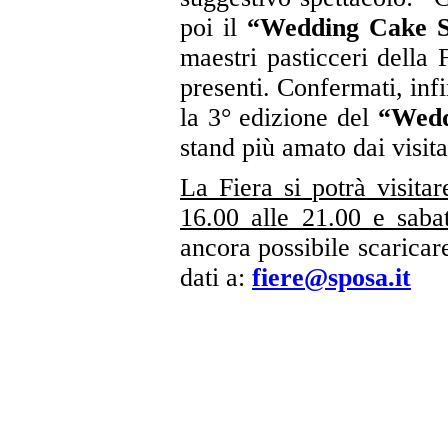
poi il
“Wedding Cake 
maestri pasticceri della 
presenti. Confermati, infi
la 3° edizione del
“Wedd
stand più amato dai visita
La Fiera si potrà visitar
16.00 alle 21.00 e saba
ancora possibile scaricar
dati a:
fiere@sposa.it