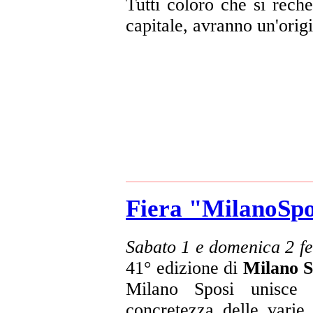
Tutti coloro che si rech
capitale, avranno un'origi
Fiera "MilanoSpos
Sabato 1 e domenica 2 f
41° edizione di
Milano S
Milano Sposi unisce
concretezza delle varie