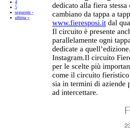
4
dedicato alla fiera stessa 
5
seguente ›
cambiano da tappa a tappa.
ultima »
www.fieresposi.it
dal qual
Il circuito è presente an
parallelamente ogni tappa
dedicate a quell’edizione
Instagram.Il circuito Fie
per le scelte più importan
come il circuito fieristic
sia in termini di aziende 
ad intercettare.