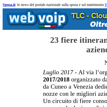
Sposa.it
: le news del portale nazionale sulla sposa e sul matrimonio
23 fiere itinera
azien
Luglio
2017
- Al via l’o
2017/2018
organizzato d
da Cuneo a Venezia dedic
nozze con le migliori azie
Un circuito di fiere cons