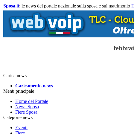
Sposa.it
: le news del portale nazionale sulla sposa e sul matrimonio
febbra
Carica news
Caricamento news
Menù principale
Home del Portale
News Sposa
Fiere Sposa
Categorie news
Eventi
Fiere