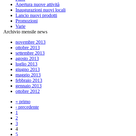
Apertura nuove attività
Inaugurazioni nuovi locali
Lancio nuovi prodotti
Promozioni
Varie
Archivio mensile news
novembre 2013
ottobre 2013
settembre 2013
agosto 2013
luglio 2013
giugno 2013
maggio 2013
febbraio 2013
gennaio 2013
ottobre 2012
« primo
‹ precedente
1
2
3
4
5