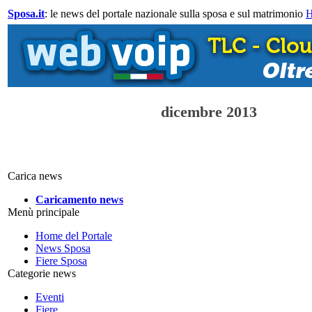
Sposa.it
: le news del portale nazionale sulla sposa e sul matrimonio
dicembre 2013
Carica news
Caricamento news
Menù principale
Home del Portale
News Sposa
Fiere Sposa
Categorie news
Eventi
Fiere