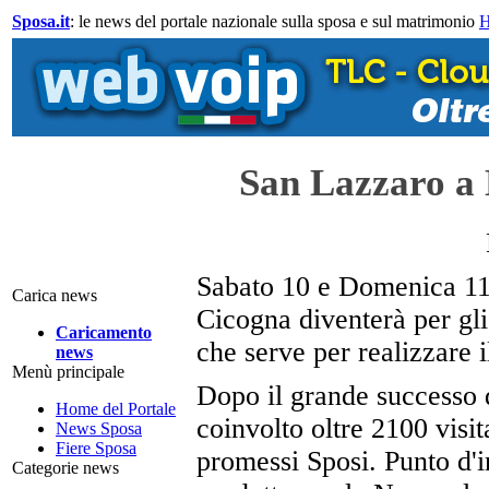
Sposa.it
: le news del portale nazionale sulla sposa e sul matrimonio
San Lazzaro a 
Sabato 10 e Domenica 11 
Carica news
Cicogna diventerà per gli
Caricamento
che serve per realizzare i
news
Menù principale
Dopo il grande successo d
Home del Portale
coinvolto oltre 2100 visit
News Sposa
Fiere Sposa
promessi Sposi. Punto d'in
Categorie news