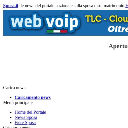
Sposa.it
: le news del portale nazionale sulla sposa e sul matrimonio
Apertur
Carica news
Caricamento news
Menù principale
Home del Portale
News Sposa
Fiere Sposa
Categorie news