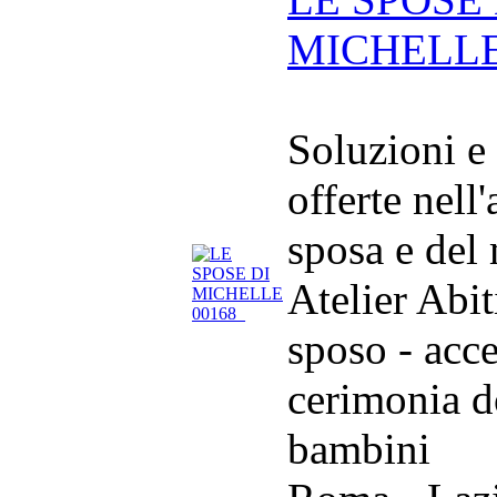
MICHELL
Soluzioni e
offerte nell
sposa e del
Atelier Abit
sposo - acce
cerimonia d
bambini