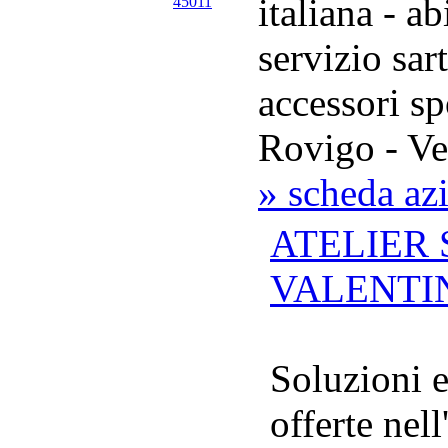
italiana - ab
servizio sart
accessori s
Rovigo - Ve
» scheda az
ATELIER
VALENTI
Soluzioni 
offerte nel