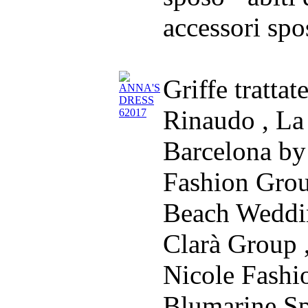
accessori spos
Griffe trattat
Rinaudo , La
Barcelona by
Fashion Grou
Beach Weddi
Clarà Group 
Nicole Fashi
Blumarine S