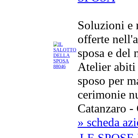
Soluzioni e
offerte nell'
sposa e del
Atelier abit
sposo per m
cerimonie nu
Catanzaro - 
» scheda az
LE SPOSE 