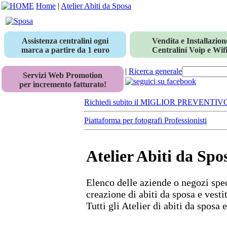
Home
|
Atelier Abiti da Sposa
Assistenza centralini ogni
Vendita e Installazion
marca a partire da 1 euro
Centralini Voip e Wifi
|
Ricerca generale
Servizi Web Promotion
per incremento fatturato!
Richiedi subito il MIGLIOR PREVENTIV
Piattaforma per fotografi Professionisti
Atelier Abiti da Spo
Elenco delle aziende o negozi spec
creazione di abiti da sposa e vesti
Tutti gli Atelier di abiti da sposa 