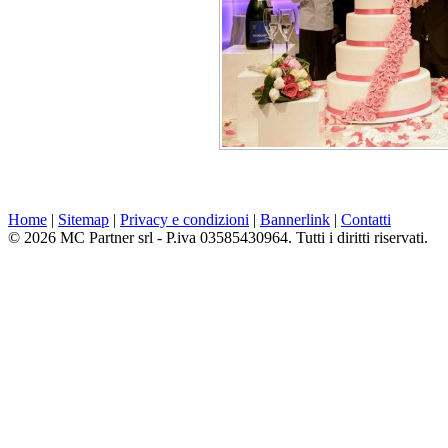
Home
|
Sitemap
|
Privacy e condizioni
|
Bannerlink
|
Contatti
© 2026 MC Partner srl - P.iva 03585430964. Tutti i diritti riservati.